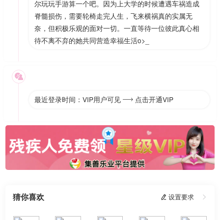
尔玩玩手游算一个吧。因为上大学的时候遭遇车祸造成
脊髓损伤，需要轮椅走完人生，飞来横祸真的实属无
奈，但积极乐观的面对一切。一直等待一位彼此真心相
待不离不弃的她共同营造幸福生活o>_

最近登录时间：VIP用户可见
点击开通VIP

猜你喜欢
 设置要求
