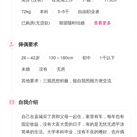
72kg
本科
3~5千
自由职业者
已购房(无贷款)
期望随时结婚
查看更多
择偶要求

26～42岁
130～180cm
初中
1千以下
未婚
没有
无房
其他要求：三观思想积极，能自我照顾方便交流
自我介绍

自己在县城买了房和父母一起住，家里有车，每年也有
固定收益，没有大富大贵的日子，有的是无忧无虑平淡
简单的生活。大学本科毕业，没有不良的嗜好，也许偶