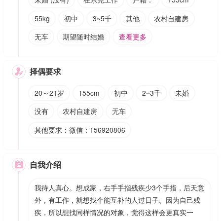
55kg
初中
3~5千
其他
农村自建房
无车
期望随时结婚
查看更多
择偶要求

20～21岁
155cm
初中
2~3千
未婚
没有
农村自建房
无车
其他要求：微信：156920806
自我介绍

我待人真心。想成家，右手手指残疾少3个手指，后天意
外，有工作，就想找个能互补的人过日子。因为自己残
疾，所以想找同样情况的对象，觉得这样会更真实一