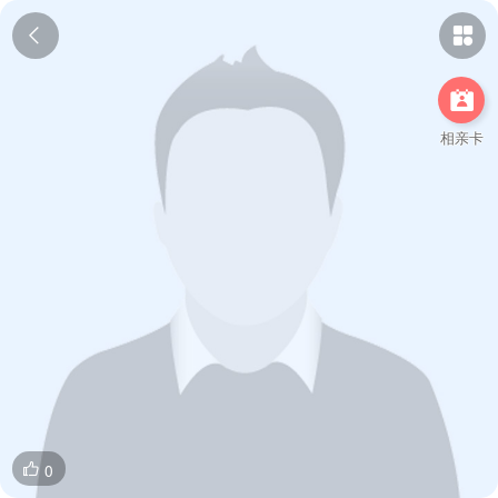



相亲卡
0
