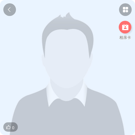



相亲卡
0
