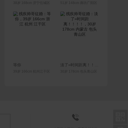
38岁 168cm 济宁任城区
51岁 148cm 廊坊广阳区
联系Ta
联系Ta
等你
淡了=时间距离！！！！
39岁 166cm 杭州江干区
30岁 178cm 包头青山区

