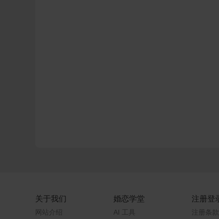
关于我们
婚恋学堂
注册登
网站介绍
AI 工具
注册条款