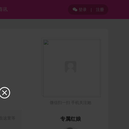
喜讯
登录
|
注册


微信扫一扫 手机关注她
我在这里等
专属红娘