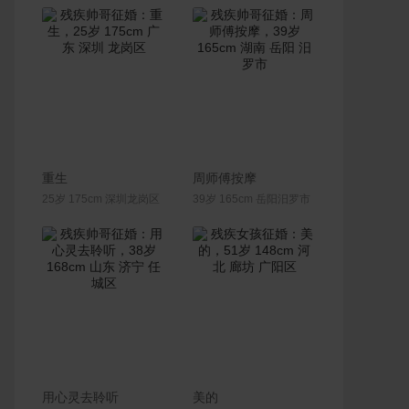
联系Ta
联系Ta
重生
周师傅按摩
25岁 175cm 深圳龙岗区
39岁 165cm 岳阳汨罗市
联系Ta
联系Ta
用心灵去聆听
美的