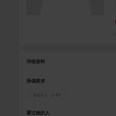
详细资料
择偶要求
最低收入：
2~3千
看过她的人