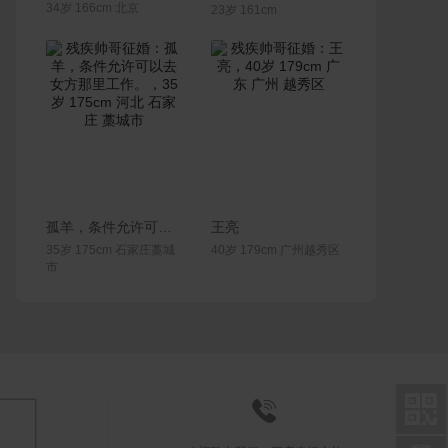
34岁 166cm 北京
23岁 161cm
联系Ta
联系Ta
孤羊，条件允许可以去女方那里工作。
王亮
35岁 175cm 石家庄藁城
40岁 179cm 广州越秀区
市

