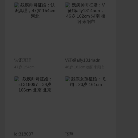
联系Ta
联系Ta
认识真理
V征婚alfy1314adn
47岁 154cm
46岁 162cm 衡阳耒阳市
联系Ta
联系Ta
id:318097
飞翔