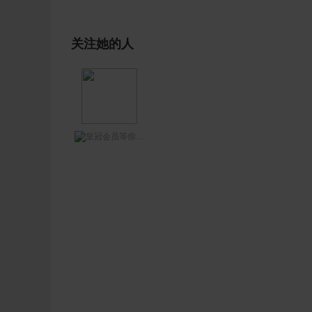
关注她的人
等你网王哥