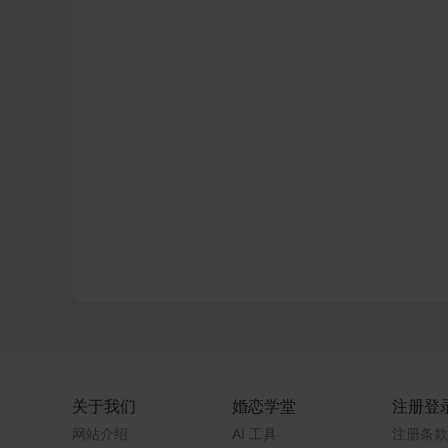
关于我们
婚恋学堂
注册登
网站介绍
AI 工具
注册条款