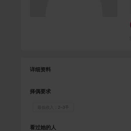
详细资料
择偶要求
最低收入：
2~3千
看过她的人