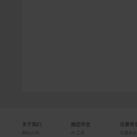
关于我们
婚恋学堂
注册登
网站介绍
AI 工具
注册条款