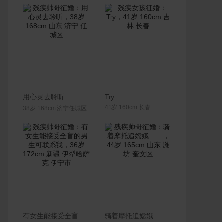
联系Ta
联系Ta
用心灵去聆听
Try
41岁 160cm 长春
38岁 168cm 济宁任城区
联系Ta
联系Ta
有女生能接受全盲的男生可联系我
骑着摩托追嫦娥……