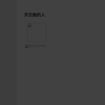
关注她的人
等你网王哥