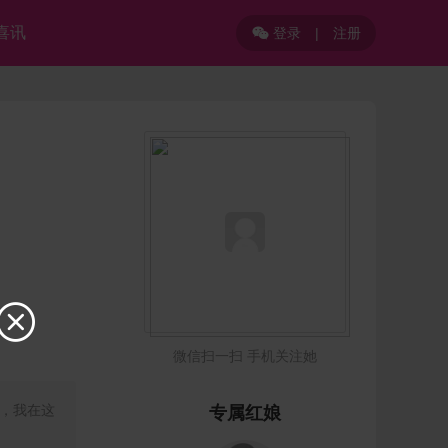
喜讯
登录
|
注册


微信扫一扫 手机关注她
，我在这
专属红娘