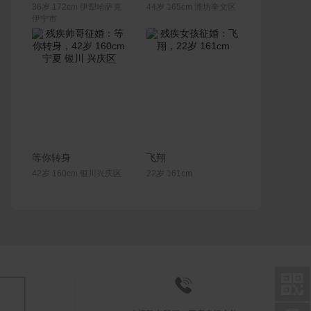
36岁 172cm 伊犁哈萨克
44岁 165cm 潍坊奎文区
伊宁市
联系Ta
联系Ta
等你转身
飞翔
42岁 160cm 银川兴庆区
22岁 161cm

