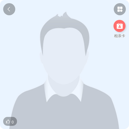



相亲卡
0
