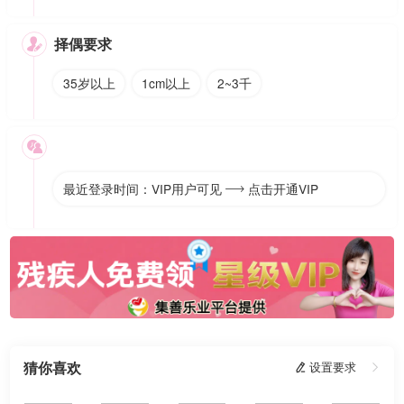
择偶要求

35岁以上
1cm以上
2~3千

最近登录时间：VIP用户可见
点击开通VIP

猜你喜欢
 设置要求
