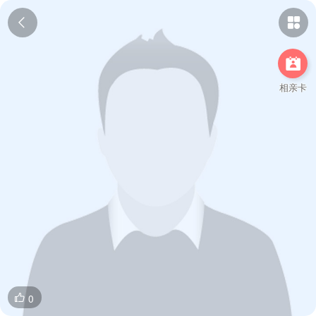



相亲卡
0
