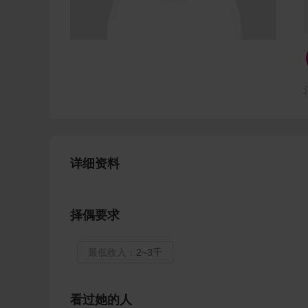
详细资料
择偶要求
最低收入：
2~3千
看过她的人