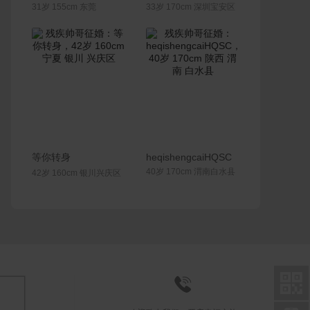
31岁 155cm 东莞
33岁 170cm 深圳宝安区
联系Ta
联系Ta
等你转身
heqishengcaiHQSC
40岁 170cm 渭南白水县
42岁 160cm 银川兴庆区

