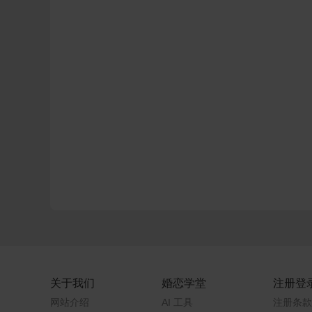
关于我们
婚恋学堂
注册登
网站介绍
AI 工具
注册条款