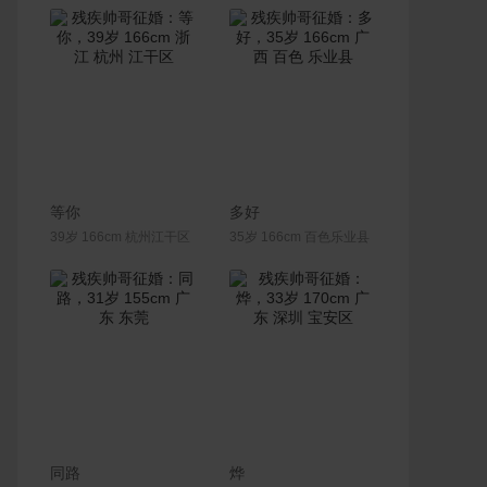
联系Ta
联系Ta
等你
多好
39岁 166cm 杭州江干区
35岁 166cm 百色乐业县
联系Ta
联系Ta
同路
烨