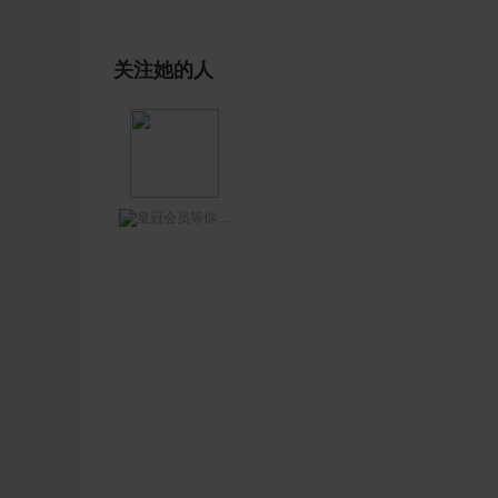
关注她的人
等你网王哥