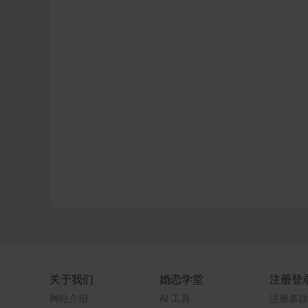
关于我们
婚恋学堂
注册登
网站介绍
AI 工具
注册条款