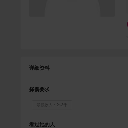
详细资料
择偶要求
最低收入：
2~3千
看过她的人