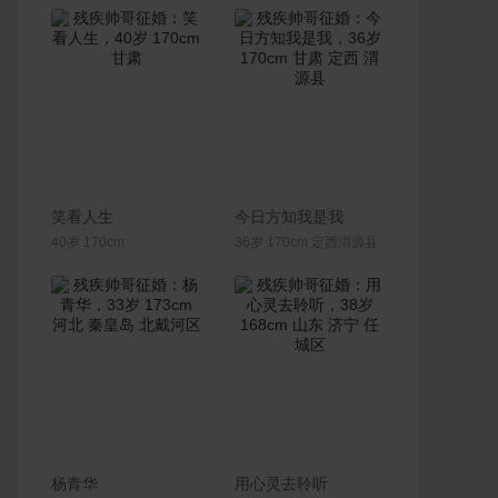
联系Ta
联系Ta
笑看人生
今日方知我是我
40岁 170cm
36岁 170cm 定西渭源县
联系Ta
联系Ta
杨青华
用心灵去聆听