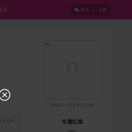
喜讯
登录
|
注册


微信扫一扫 手机关注她
在这里等
专属红娘