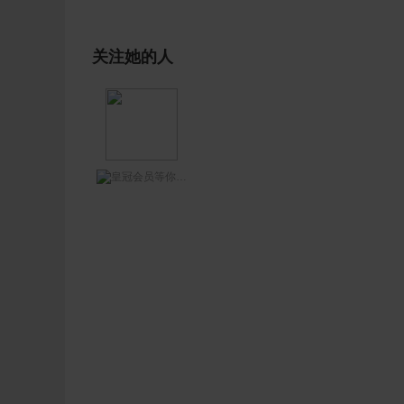
关注她的人
等你网王哥