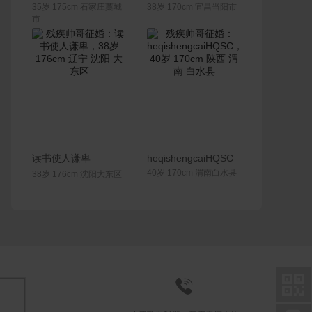
35岁 175cm 石家庄藁城
38岁 170cm 宜昌当阳市
市
联系Ta
联系Ta
读书使人谦卑
heqishengcaiHQSC
40岁 170cm 渭南白水县
38岁 176cm 沈阳大东区

