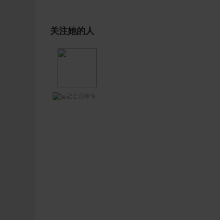
关注她的人
等你网王哥