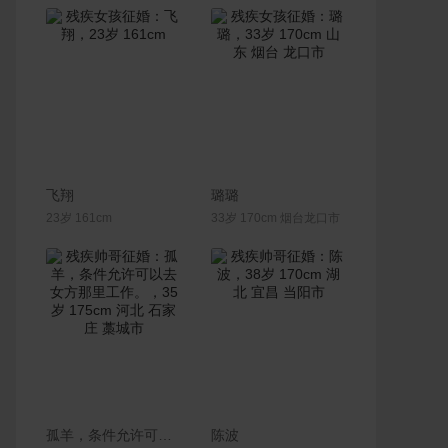
联系Ta
联系Ta
飞翔
璐璐
23岁 161cm
33岁 170cm 烟台龙口市
联系Ta
联系Ta
孤羊，条件允许可以去女方那里工作。
陈波