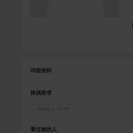
详细资料
择偶要求
最低收入：
2~3千
看过她的人