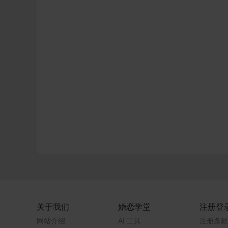
关于我们
婚恋学堂
注册登
网站介绍
AI 工具
注册条款