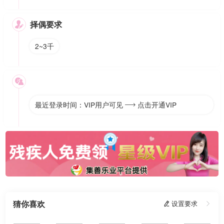
择偶要求

2~3千

最近登录时间：VIP用户可见
点击开通VIP

猜你喜欢
 设置要求
