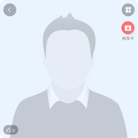



相亲卡
0
