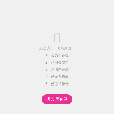

无法访问，可能原因：
1．会员不存在
2．已服务成功
3．注册未完成
4．已设置隐藏
5．已冻结帐号
进入 等你网