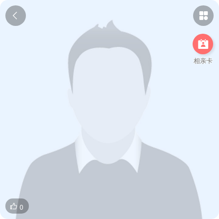



相亲卡
0
