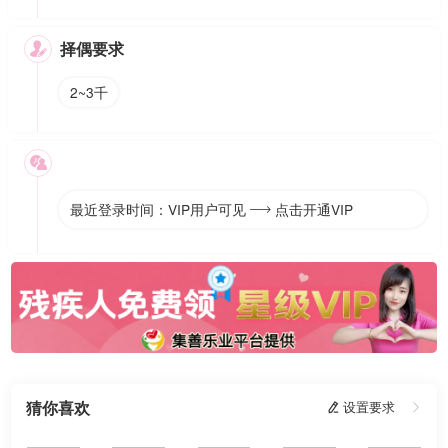
择偶要求

2~3千

最近登录时间：VIP用户可见
点击开通VIP

猜你喜欢
 设置要求
