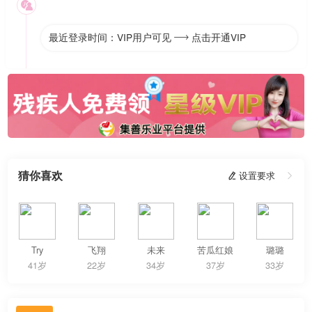

最近登录时间：VIP用户可见
点击开通VIP

猜你喜欢
 设置要求

Try
飞翔
未来
苦瓜红娘
璐璐
41岁
22岁
34岁
37岁
33岁