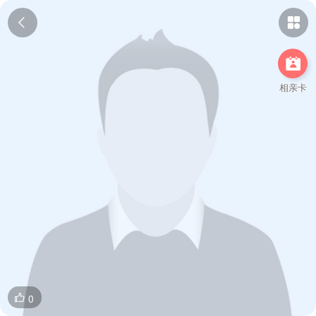



相亲卡
0
