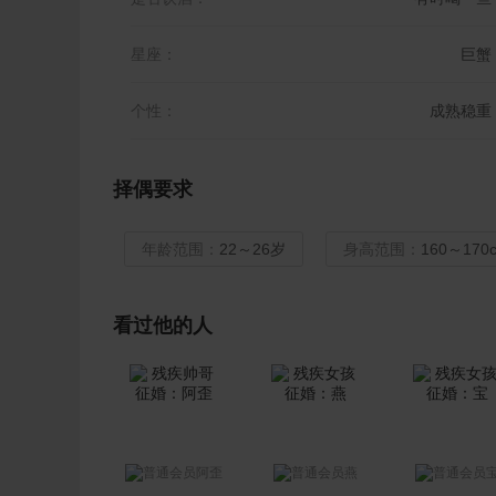
星座：
巨蟹
个性：
成熟稳重
择偶要求
年龄范围：
22～26岁
身高范围：
160～170
看过他的人
阿歪
燕