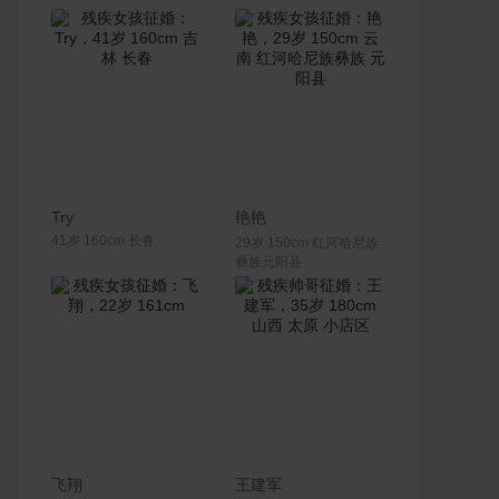
联系Ta
联系Ta
Try
艳艳
41岁 160cm 长春
29岁 150cm 红河哈尼族
彝族元阳县
联系Ta
联系Ta
飞翔
王建军