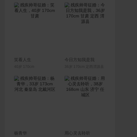
联系Ta
联系Ta
笑看人生
今日方知我是我
40岁 170cm
36岁 170cm 定西渭源县
联系Ta
联系Ta
杨青华
用心灵去聆听