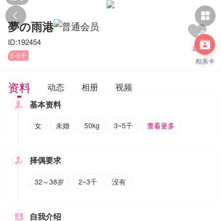


夢の雨港
ID:192454

3~5千
相亲卡
资料
动态
相册
视频
基本资料

女
未婚
50kg
3~5千
查看更多
择偶要求

32～38岁
2~3千
没有
自我介绍
