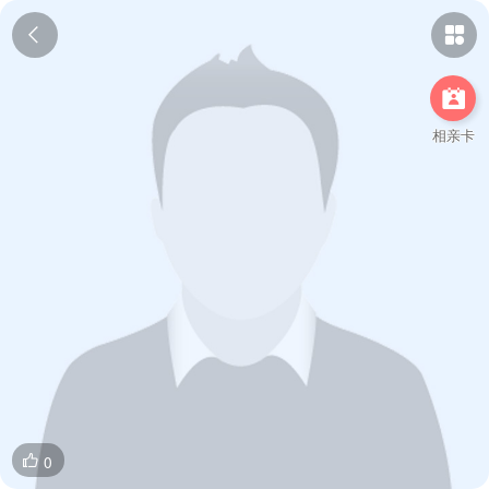



相亲卡
0
