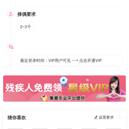
择偶要求

2~3千

最近登录时间：VIP用户可见
点击开通VIP

猜你喜欢
 设置要求
