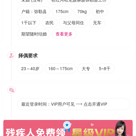
户籍：弥勒县
175cm
70kg
初中
1千以下
农民
与父母同住
无车
期望随时结婚
查看更多
择偶要求

23～40岁
160～175cm
大专
5~8千

最近登录时间：VIP用户可见
点击开通VIP
