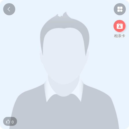



相亲卡
0
