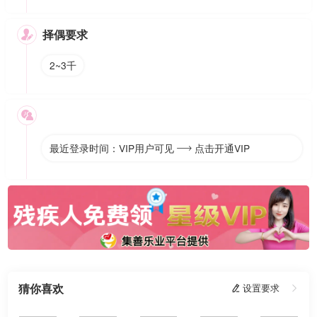
择偶要求

2~3千

最近登录时间：VIP用户可见
点击开通VIP

猜你喜欢
 设置要求
