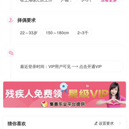
择偶要求

22～33岁
150～180cm
2~3千

最近登录时间：VIP用户可见
点击开通VIP

猜你喜欢
 设置要求
