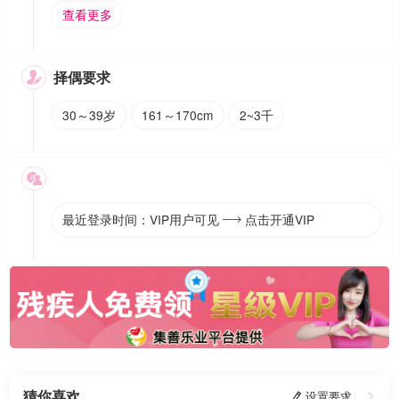
查看更多
择偶要求

30～39岁
161～170cm
2~3千

最近登录时间：VIP用户可见
点击开通VIP

猜你喜欢
 设置要求
