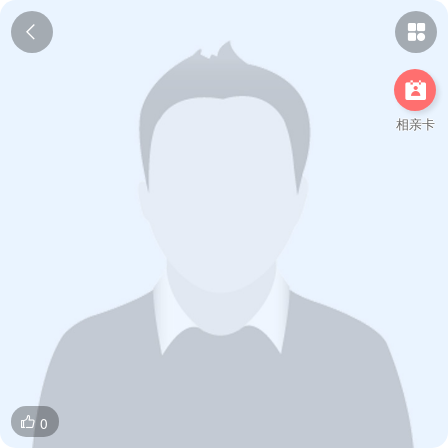



相亲卡
0
