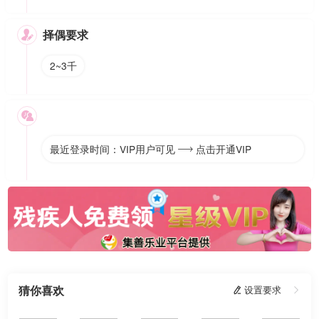
择偶要求

2~3千

最近登录时间：VIP用户可见
点击开通VIP

猜你喜欢
 设置要求
