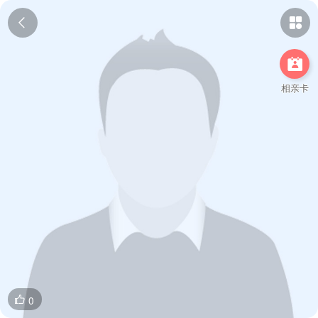



相亲卡
0
