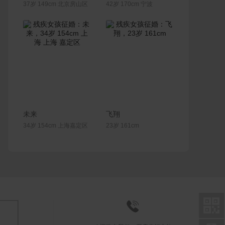
37岁 149cm 北京房山区
42岁 170cm 宁波
联系Ta
联系Ta
未来
飞翔
34岁 154cm 上海嘉定区
23岁 161cm

