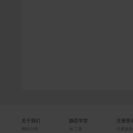
关于我们
婚恋学堂
注册登
网站介绍
AI 工具
注册条款