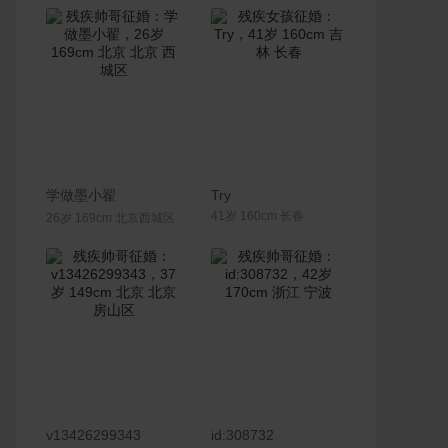
联系Ta
联系Ta
学做墨小翟
Try
41岁 160cm 长春
26岁 169cm 北京西城区
联系Ta
联系Ta
v13426299343
id:308732