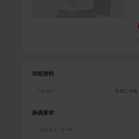
详细资料
户籍地区：
黑龙江 伊春
择偶要求
最低收入：
2~3千