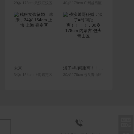
29岁 178cm 武汉江汉区
40岁 179cm 广州越秀区
联系Ta
联系Ta
未来
淡了=时间距离！！！！
34岁 154cm 上海嘉定区
30岁 178cm 包头青山区

