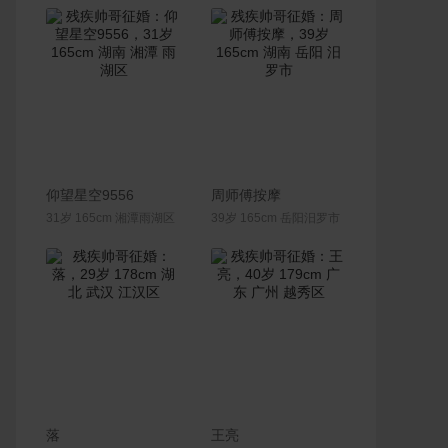
联系Ta
联系Ta
仰望星空9556
周师傅按摩
31岁 165cm 湘潭雨湖区
39岁 165cm 岳阳汨罗市
联系Ta
联系Ta
落
王亮