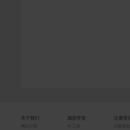
关于我们
婚恋学堂
注册登
网站介绍
AI 工具
注册条款