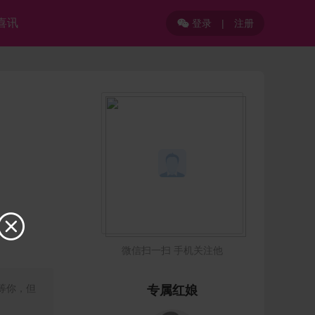
喜讯
登录
|
注册


微信扫一扫 手机关注他
等你，但
专属红娘