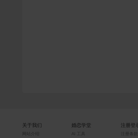
关于我们
婚恋学堂
注册登
网站介绍
AI 工具
注册条款