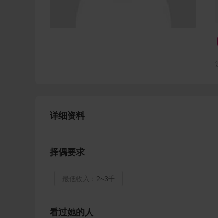
详细资料
择偶要求
最低收入：
2~3千
看过她的人