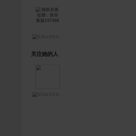
快乐家族197386
关注她的人
等你网王哥