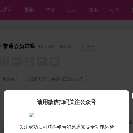
找缘分
视频
约会
活动
红娘
动态
过客
（ID：73）
关注


100
我是来自 ， ，我是离异 ，每月的工资3~5千
请用微信扫码关注公众号
个人独白：
我是残疾人征婚【等你网】的美女会员♡过客♡，我在这里
关注成功后可获得帐号消息通知等全功能体验
愿不离不弃💘