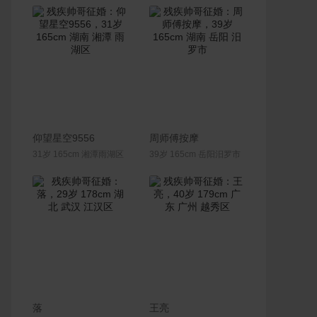
联系Ta
联系Ta
仰望星空9556
周师傅按摩
31岁 165cm 湘潭雨湖区
39岁 165cm 岳阳汨罗市
联系Ta
联系Ta
落
王亮