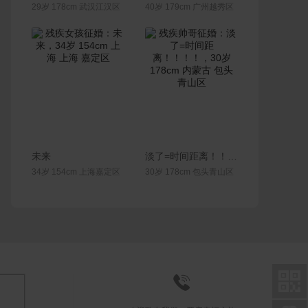
29岁 178cm 武汉江汉区
40岁 179cm 广州越秀区
联系Ta
联系Ta
未来
淡了=时间距离！！！！
34岁 154cm 上海嘉定区
30岁 178cm 包头青山区

