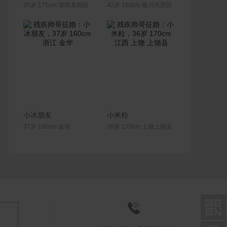
25岁 175cm 深圳龙岗区
42岁 160cm 银川兴庆区
联系Ta
联系Ta
小冰朋友
小米粒
37岁 160cm 金华
36岁 170cm 上饶上饶县

