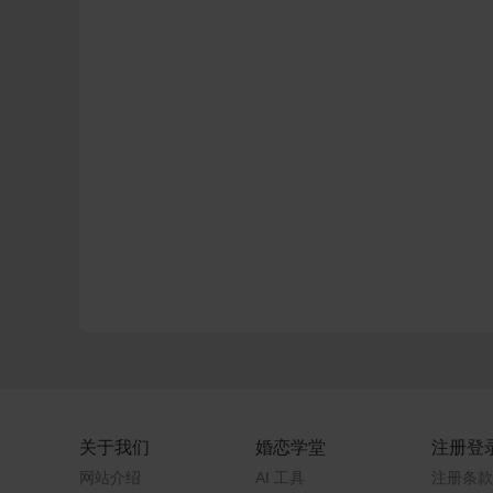
关于我们
婚恋学堂
注册登
网站介绍
AI 工具
注册条款