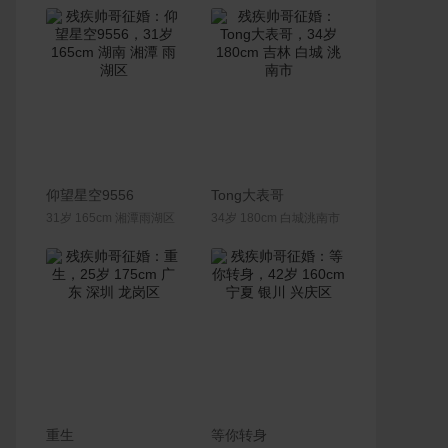
联系Ta
联系Ta
仰望星空9556
Tong大表哥
31岁 165cm 湘潭雨湖区
34岁 180cm 白城洮南市
联系Ta
联系Ta
重生
等你转身