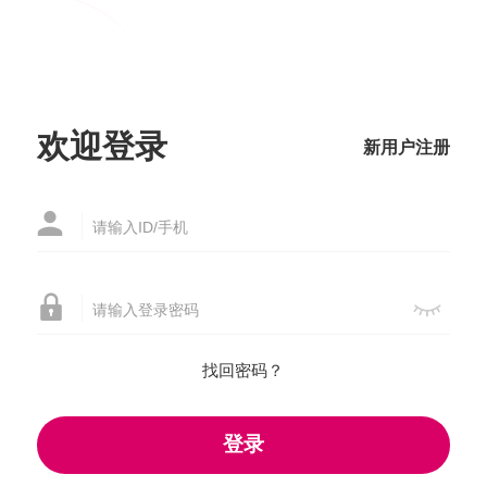
-->
登录



欢迎登录
新用户注册



找回密码？