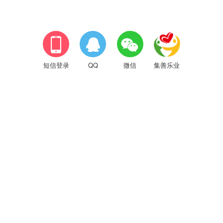



短信登录
QQ
微信
集善乐业