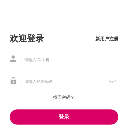
-->
登录



欢迎登录
新用户注册



找回密码？