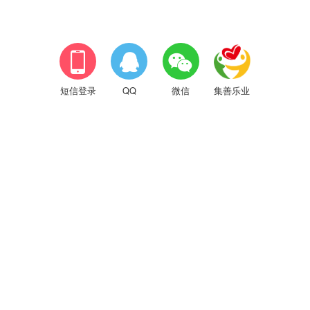



短信登录
QQ
微信
集善乐业