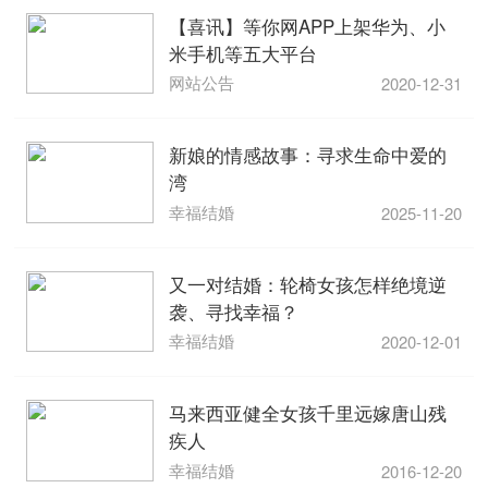
【喜讯】等你网APP上架华为、小
米手机等五大平台
网站公告
2020-12-31
新娘的情感故事：寻求生命中爱的
湾
幸福结婚
2025-11-20
又一对结婚：轮椅女孩怎样绝境逆
袭、寻找幸福？
幸福结婚
2020-12-01
马来西亚健全女孩千里远嫁唐山残
疾人
幸福结婚
2016-12-20