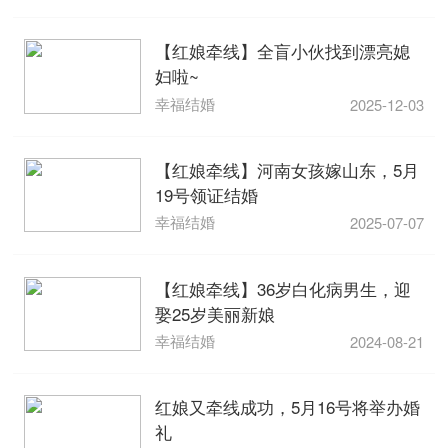
【红娘牵线】全盲小伙找到漂亮媳
妇啦~
幸福结婚
2025-12-03
【红娘牵线】河南女孩嫁山东，5月
19号领证结婚
幸福结婚
2025-07-07
【红娘牵线】36岁白化病男生，迎
娶25岁美丽新娘
幸福结婚
2024-08-21
红娘又牵线成功，5月16号将举办婚
礼