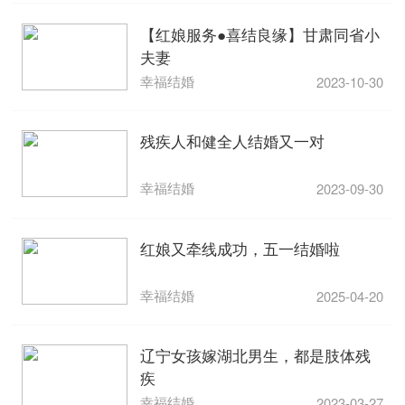
【红娘服务●喜结良缘】甘肃同省小
夫妻
幸福结婚
2023-10-30
残疾人和健全人结婚又一对
幸福结婚
2023-09-30
红娘又牵线成功，五一结婚啦
幸福结婚
2025-04-20
辽宁女孩嫁湖北男生，都是肢体残
疾
幸福结婚
2023-03-27