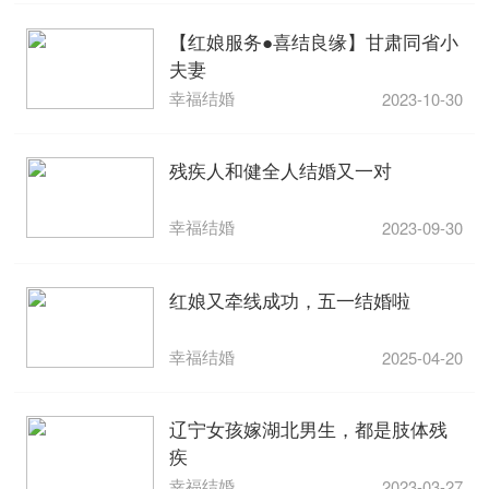
【红娘服务●喜结良缘】甘肃同省小
夫妻
幸福结婚
2023-10-30
残疾人和健全人结婚又一对
幸福结婚
2023-09-30
红娘又牵线成功，五一结婚啦
幸福结婚
2025-04-20
辽宁女孩嫁湖北男生，都是肢体残
疾
幸福结婚
2023-03-27