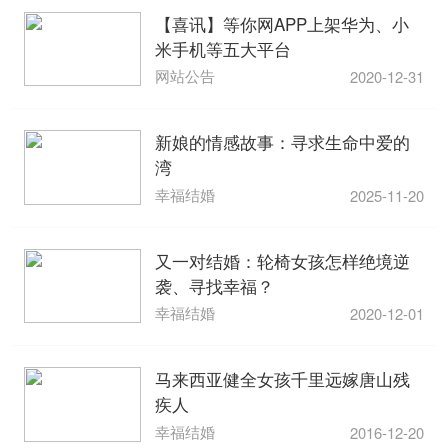
【喜讯】等你网APP上架华为、小
米手机等五大平台
网站公告
2020-12-31
新娘的情感故事：寻求生命中爱的
湾
幸福结婚
2025-11-20
又一对结婚：轮椅女孩怎样绝境逆
袭、寻找幸福？
幸福结婚
2020-12-01
马来西亚健全女孩千里远嫁唐山残
疾人
幸福结婚
2016-12-20