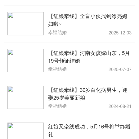
【红娘牵线】全盲小伙找到漂亮媳
妇啦~
幸福结婚
2025-12-03
【红娘牵线】河南女孩嫁山东，5月
19号领证结婚
幸福结婚
2025-07-07
【红娘牵线】36岁白化病男生，迎
娶25岁美丽新娘
幸福结婚
2024-08-21
红娘又牵线成功，5月16号将举办婚
礼