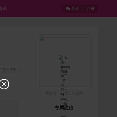
喜讯
登录
|
注册

工资3~5千

微信扫一扫 手机关注她
专属红娘