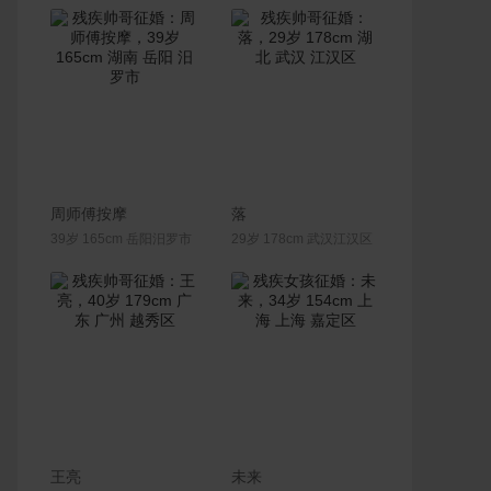
联系Ta
联系Ta
周师傅按摩
落
39岁 165cm 岳阳汨罗市
29岁 178cm 武汉江汉区
联系Ta
联系Ta
王亮
未来