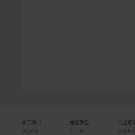
关于我们
婚恋学堂
注册登
网站介绍
AI 工具
注册条款