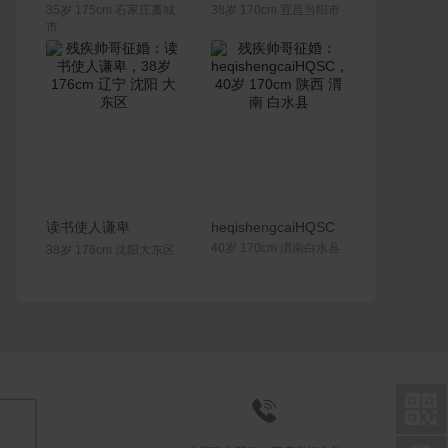
35岁 175cm 石家庄藁城
38岁 170cm 宜昌当阳市
市
联系Ta
联系Ta
读书使人谦卑
heqishengcaiHQSC
40岁 170cm 渭南白水县
38岁 176cm 沈阳大东区

