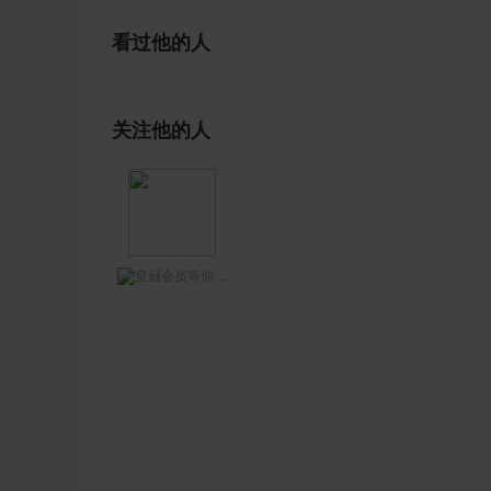
看过他的人
关注他的人
等你网王哥