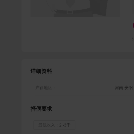
详细资料
户籍地区：
河南 安阳
择偶要求
最低收入：
2~3千