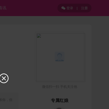
喜讯
登录
|
注册


微信扫一扫 手机关注他
等你，但
专属红娘