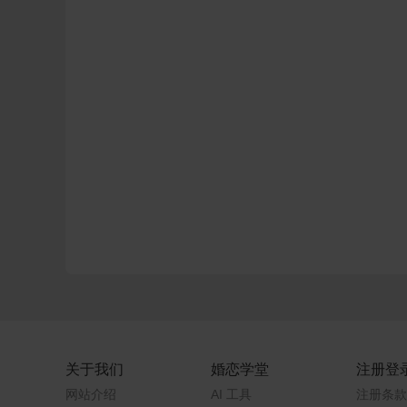
关于我们
婚恋学堂
注册登
网站介绍
AI 工具
注册条款