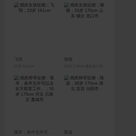
联系Ta
联系Ta
飞翔
璐璐
23岁 161cm
33岁 170cm 烟台龙口市
联系Ta
联系Ta
孤羊，条件允许可以去女方那里工作。
陈波