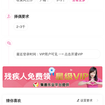
择偶要求

2~3千

最近登录时间：VIP用户可见
点击开通VIP

猜你喜欢
 设置要求
