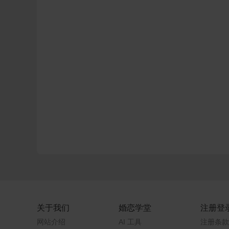
关于我们
婚恋学堂
注册登
网站介绍
AI 工具
注册条款