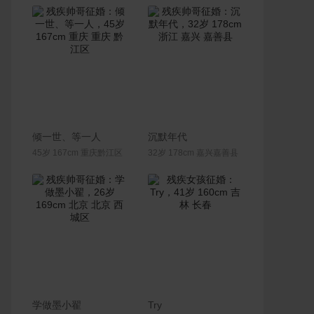
联系Ta
联系Ta
倾一世、等一人
沉默年代
45岁 167cm 重庆黔江区
32岁 178cm 嘉兴嘉善县
联系Ta
联系Ta
学做墨小翟
Try