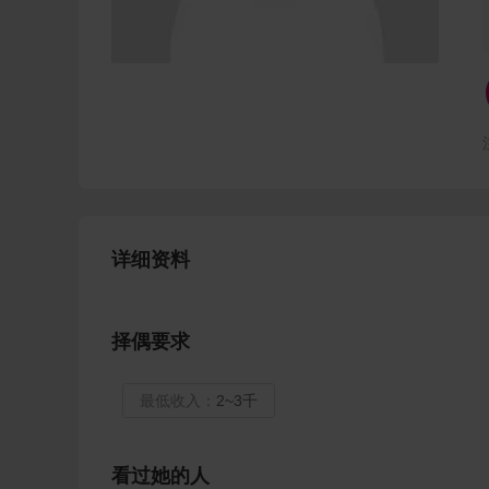
详细资料
择偶要求
最低收入：
2~3千
看过她的人