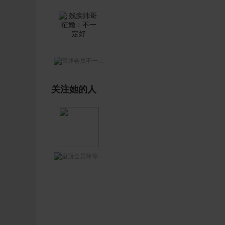
不一定好
关注她的人
等你网王哥