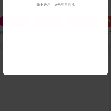
先不关注，我先看看再说




发私信
打招呼
联系Ta
注册时间：
VIP会员可见
最后登录时间：
VIP会员可见
最后位置：