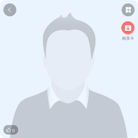



相亲卡
0
