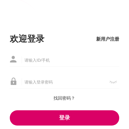
-->
登录



欢迎登录
新用户注册



找回密码？