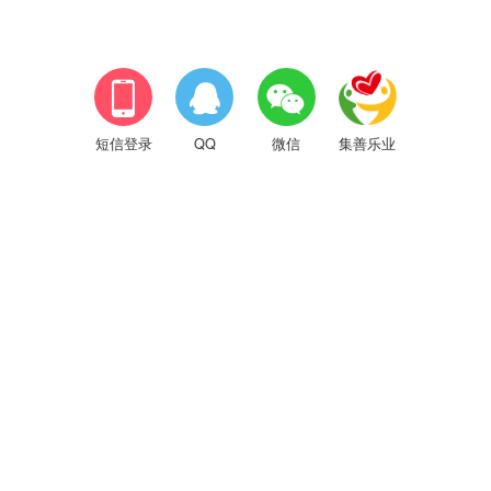



短信登录
QQ
微信
集善乐业