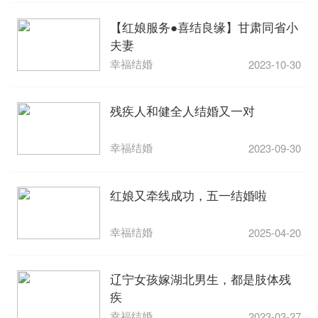
【红娘服务●喜结良缘】甘肃同省小
夫妻
幸福结婚
2023-10-30
残疾人和健全人结婚又一对
幸福结婚
2023-09-30
红娘又牵线成功，五一结婚啦
幸福结婚
2025-04-20
辽宁女孩嫁湖北男生，都是肢体残
疾
幸福结婚
2023-03-27