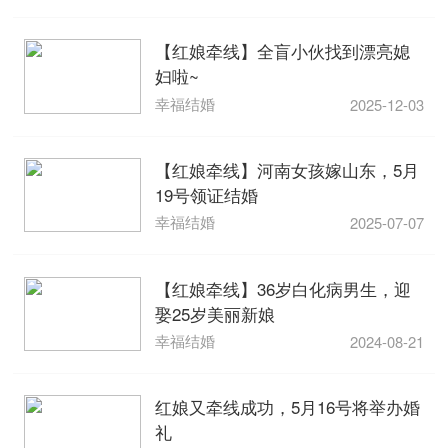
【红娘牵线】全盲小伙找到漂亮媳
妇啦~
幸福结婚
2025-12-03
【红娘牵线】河南女孩嫁山东，5月
19号领证结婚
幸福结婚
2025-07-07
【红娘牵线】36岁白化病男生，迎
娶25岁美丽新娘
幸福结婚
2024-08-21
红娘又牵线成功，5月16号将举办婚
礼