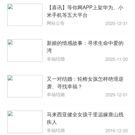
【喜讯】等你网APP上架华为、小
米手机等五大平台
网站公告
2020-12-31
新娘的情感故事：寻求生命中爱的
湾
幸福结婚
2025-11-20
又一对结婚：轮椅女孩怎样绝境逆
袭、寻找幸福？
幸福结婚
2020-12-01
马来西亚健全女孩千里远嫁唐山残
疾人
幸福结婚
2016-12-20