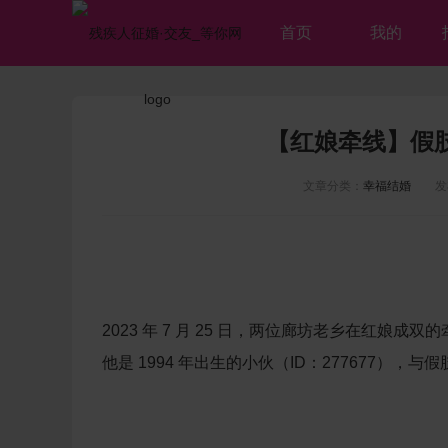
首页
我的
【红娘牵线】假
文章分类：
幸福结婚
发布时
2023 年 7 月 25 日，两位廊坊老乡在红娘成双
他是 1994 年出生的小伙（ID：277677），与