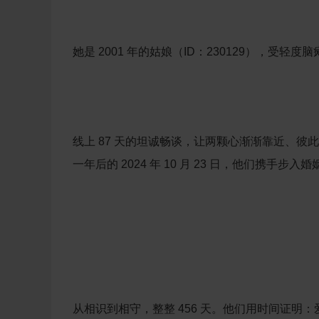
她是 2001 年的姑娘（ID：230129），
线上 87 天的坦诚畅谈，让两颗心渐渐靠近、彼此
一年后的 2024 年 10 月 23 日，他
从相识到相守，整整 456 天。他们用
时间
证明：