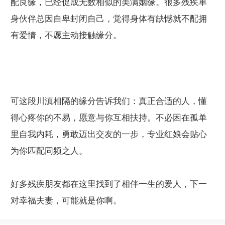
配良缘，已经促成无数相似的美满姻缘。很多残疾单
身伙伴总因自卑封闭自己，觉得身体有缺憾就不配拥
有爱情，不愿主动接触缘分。
可这段川滇相隔的缘分告诉我们：真正合适的人，懂
得心疼你的不易，愿意与你互相扶持。不必困在孤单
里自我内耗，勇敢迈出交友的一步，专业红娘会贴心
为你匹配同频之人。
好多残疾朋友都在这里找到了相伴一生的爱人，下一
对幸福夫妻，可能就是你啊。