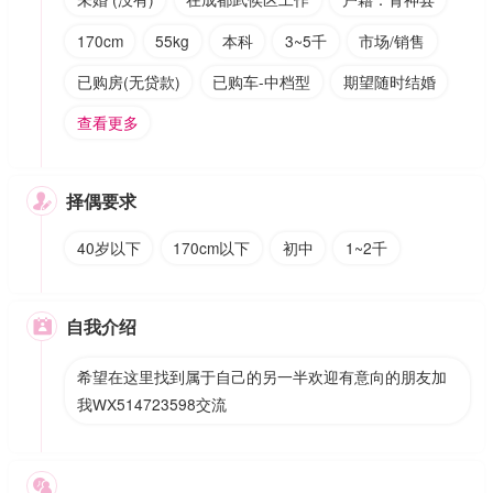
170cm
55kg
本科
3~5千
市场/销售
已购房(无贷款)
已购车-中档型
期望随时结婚
查看更多
择偶要求

40岁以下
170cm以下
初中
1~2千
自我介绍

希望在这里找到属于自己的另一半欢迎有意向的朋友加
我WX514723598交流
