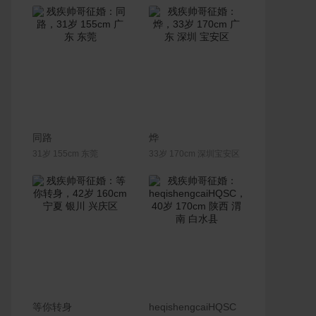
联系Ta
联系Ta
同路
烨
31岁 155cm 东莞
33岁 170cm 深圳宝安区
联系Ta
联系Ta
等你转身
heqishengcaiHQSC