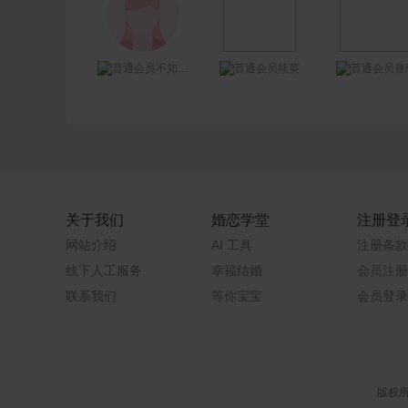
不知叫什么
筱英
眷
关于我们
婚恋学堂
注册登
网站介绍
AI 工具
注册条款
线下人工服务
幸福结婚
会员注册
联系我们
等你宝宝
会员登录
版权所