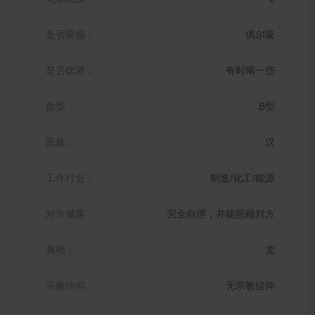
是否吸烟：
偶尔吸
是否饮酒：
有时喝一些
血型：
B型
民族：
汉
工作行业：
制造/化工/能源
对方健康：
完全自理，并能照顾对方
属相：
龙
宗教信仰：
无宗教信仰