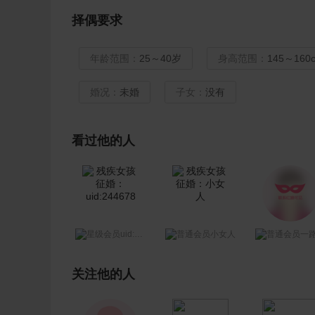
择偶要求
年龄范围：
25～40岁
身高范围：
145～160
婚况：
未婚
子女：
没有
看过他的人
uid:244678
小女人
一路走
关注他的人