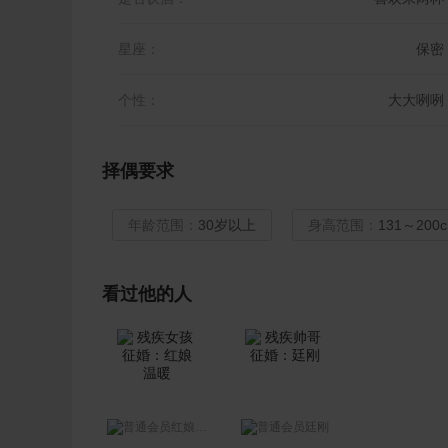
星座：
保密
个性：
大大咧咧
择偶要求
年龄范围：
30岁以上
身高范围：
131～200
看过他的人
红娘温暖
廷刚