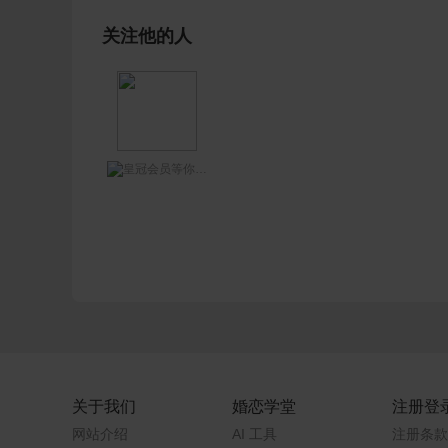
关注他的人
等你网王哥
关于我们
婚恋学堂
注册登
网站介绍
AI 工具
注册条款