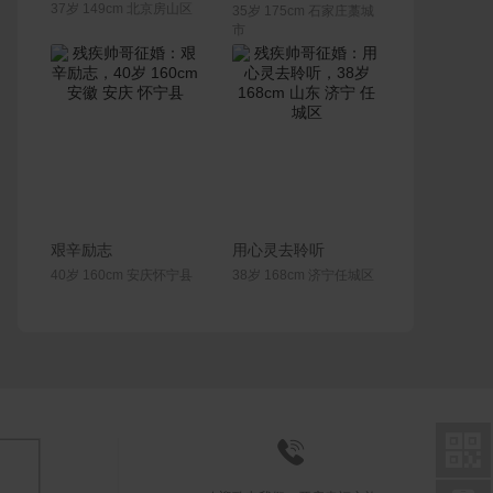
37岁 149cm 北京房山区
35岁 175cm 石家庄藁城
市
联系Ta
联系Ta
艰辛励志
用心灵去聆听
40岁 160cm 安庆怀宁县
38岁 168cm 济宁任城区

