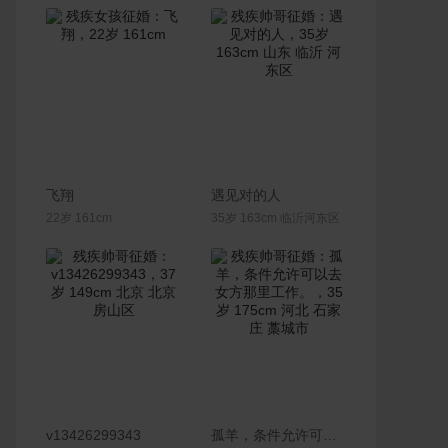
联系Ta
联系Ta
飞翔
遇见对的人
22岁 161cm
35岁 163cm 临沂河东区
联系Ta
联系Ta
v13426299343
孤羊，条件允许可以去女方那里工作。