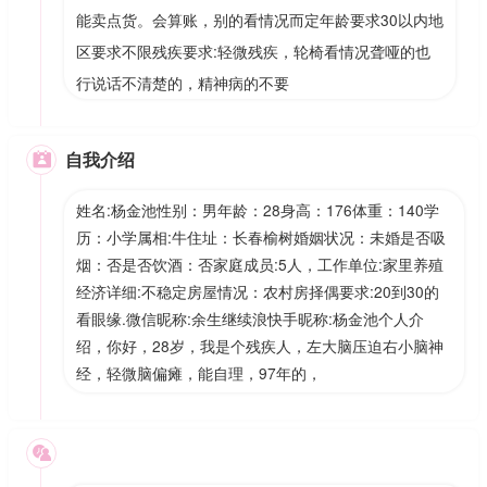
能卖点货。会算账，别的看情况而定年龄要求30以内地
区要求不限残疾要求:轻微残疾，轮椅看情况聋哑的也
行说话不清楚的，精神病的不要
自我介绍

姓名:杨金池性别：男年龄：28身高：176体重：140学
历：小学属相:牛住址：长春榆树婚姻状况：未婚是否吸
烟：否是否饮酒：否家庭成员:5人，工作单位:家里养殖
经济详细:不稳定房屋情况：农村房择偶要求:20到30的
看眼缘.微信昵称:余生继续浪快手昵称:杨金池个人介
绍，你好，28岁，我是个残疾人，左大脑压迫右小脑神
经，轻微脑偏瘫，能自理，97年的，
