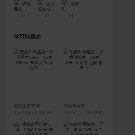
X2
X2
X1
你可能喜欢
联系Ta
联系Ta
仰望星空9556
周师傅按摩
31岁 165cm 湘潭雨湖区
39岁 165cm 岳阳汨罗市