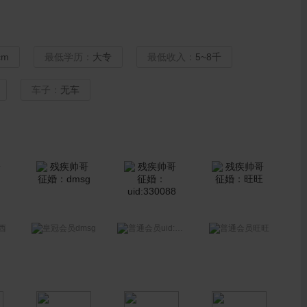
cm
最低学历：
大专
最低收入：
5~8千
车子：
无车
dmsg
uid:330088
西
旺旺