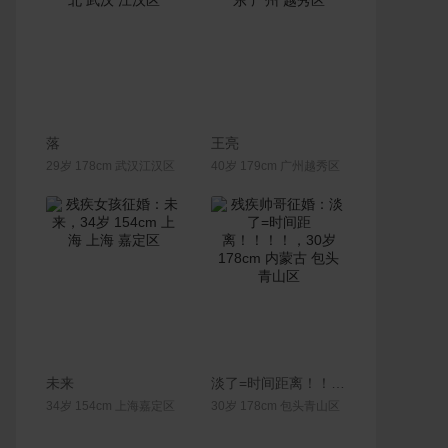
联系Ta
联系Ta
落
王亮
29岁 178cm 武汉江汉区
40岁 179cm 广州越秀区
联系Ta
联系Ta
未来
淡了=时间距离！！！！
34岁 154cm 上海嘉定区
30岁 178cm 包头青山区