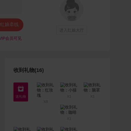
红娘牵线
进入红娘大厅
VIP会员可见
收到礼物(16)

X1
X1
X8
X1