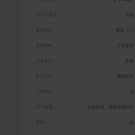
与Ta父母住：
愿意
嫁娶形式：
两顾,上门
养宠物吗：
不喜欢养
兴趣爱好：
美食
单位类型：
政府机关
工作单位：
无
对方健康：
完全自理，并能照顾对方
属相：
狗