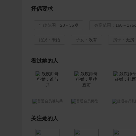
择偶要求
年龄范围：
28～35岁
身高范围：
160～175
婚况：
未婚
子女：
没有
房子：
无房
看过她的人
谁与共
勇往直前
扎
关注她的人