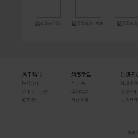
启哲
李延超
关于我们
婚恋学堂
注册登
网站介绍
AI 工具
注册条款
线下人工服务
幸福结婚
会员注册
联系我们
等你宝宝
会员登录
版权所