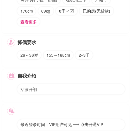
170cm
69kg
8千~1万
已购房(无贷款)
查看更多
择偶要求

26～36岁
155～168cm
2~3千
自我介绍

活泼开朗

最近登录时间：VIP用户可见
点击开通VIP
