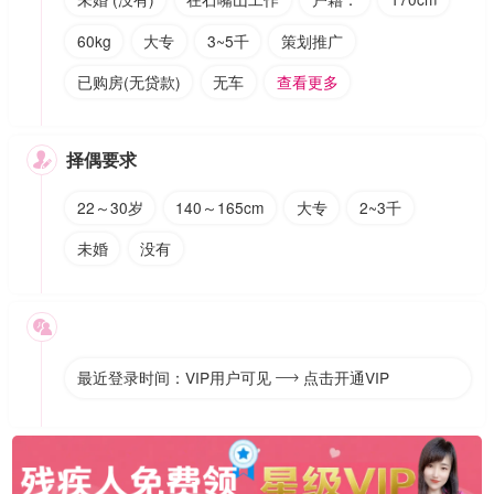
60kg
大专
3~5千
策划推广
已购房(无贷款)
无车
查看更多
择偶要求

22～30岁
140～165cm
大专
2~3千
未婚
没有

最近登录时间：VIP用户可见
点击开通VIP
