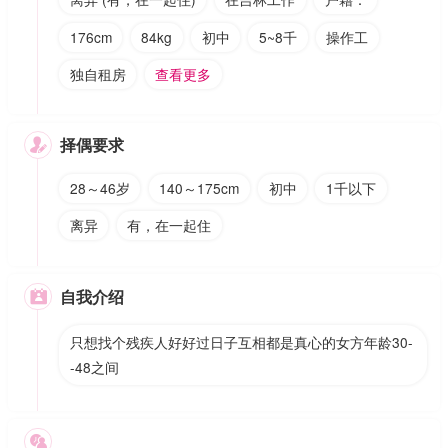
176cm
84kg
初中
5~8千
操作工
独自租房
查看更多
择偶要求

28～46岁
140～175cm
初中
1千以下
离异
有，在一起住
自我介绍

只想找个残疾人好好过日子互相都是真心的女方年龄30-
-48之间
